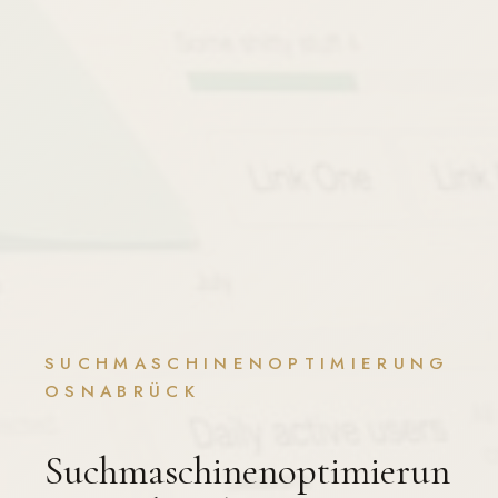
SUCHMASCHINENOPTIMIERUNG
OSNABRÜCK
Suchmaschinenoptimierun